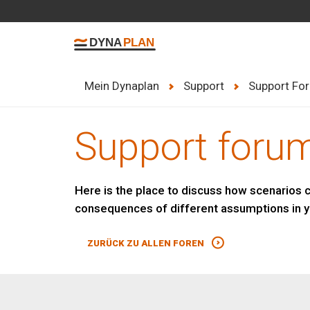
Mein Dynaplan
Support
Support Fo
Support forum
Here is the place to discuss how scenarios
consequences of different assumptions in 
ZURÜCK ZU ALLEN FOREN