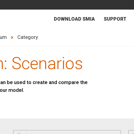
DOWNLOAD SMIA
SUPPORT
rum
Category
: Scenarios
 can be used to create and compare the
your model.