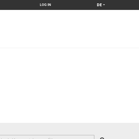
DE
LOG IN